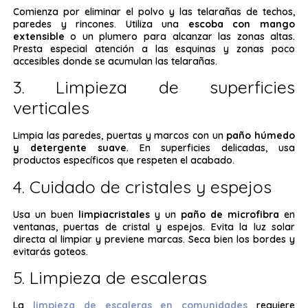
Comienza por eliminar el polvo y las telarañas de techos,
paredes y rincones. Utiliza una
escoba con mango
extensible
o un plumero para alcanzar las zonas altas.
Presta especial atención a las esquinas y zonas poco
accesibles donde se acumulan las telarañas.
3. Limpieza de superficies
verticales
Limpia las paredes, puertas y marcos con un
paño húmedo
y detergente suave
. En superficies delicadas, usa
productos específicos que respeten el acabado.
4. Cuidado de cristales y espejos
Usa un buen
limpiacristales
y un
paño de microfibra
en
ventanas, puertas de cristal y espejos. Evita la luz solar
directa al limpiar y previene marcas. Seca bien los bordes y
evitarás goteos.
5. Limpieza de escaleras
La
limpieza de escaleras en comunidades
requiere