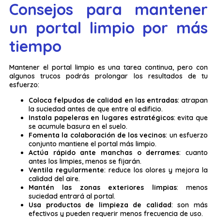
Consejos para mantener
un portal limpio por más
tiempo
Mantener el portal limpio es una tarea continua, pero con
algunos trucos podrás prolongar los resultados de tu
esfuerzo:
Coloca felpudos de calidad en las entradas
: atrapan
la suciedad antes de que entre al edificio.
Instala papeleras en lugares estratégicos
: evita que
se acumule basura en el suelo.
Fomenta la colaboración de los vecinos
: un esfuerzo
conjunto mantiene el portal más limpio.
Actúa rápido ante manchas o derrames
: cuanto
antes los limpies, menos se fijarán.
Ventila regularmente
: reduce los olores y mejora la
calidad del aire.
Mantén las zonas exteriores limpias
: menos
suciedad entrará al portal.
Usa productos de limpieza de calidad
: son más
efectivos y pueden requerir menos frecuencia de uso.