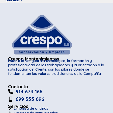
Leer más »
Crespo Mantenimientos
Estar a la vanguardia tecnológica, la formación y
profesionalidad de los trabajadores y la orientación a la
satisfacción del Cliente, son los pilares donde se
fundamentan los valores tradicionales de la Compañía.
Contacto
914 674 166
699 355 696
Servicios
Limpieza de oficinas
Limpieza de comunidades