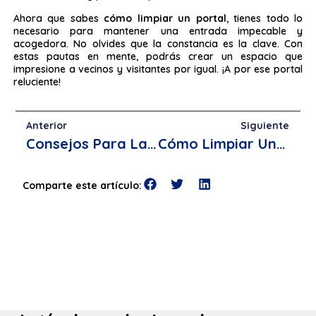
Ahora que sabes
cómo limpiar un portal
, tienes todo lo
necesario para mantener una entrada impecable y
acogedora. No olvides que la constancia es la clave. Con
estas pautas en mente, podrás crear un espacio que
impresione a vecinos y visitantes por igual. ¡A por ese portal
reluciente!
Anterior
Siguiente
Consejos Para La Limpieza De Escaleras En Comunidades
Cómo Limpiar Una Comunidad De Vecinos
Comparte este artículo: