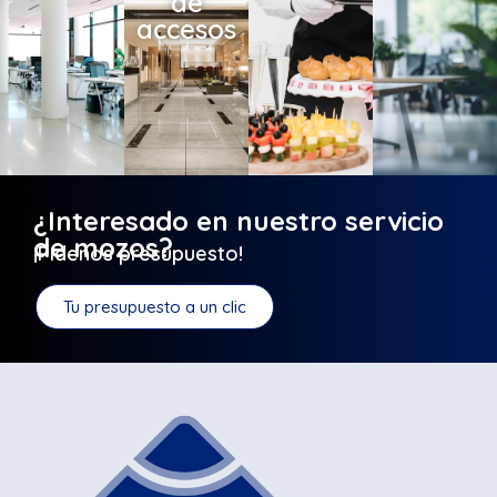
de
accesos
¿Interesado en nuestro servicio
de mozos?
¡Pídenos presupuesto!
Tu presupuesto a un clic