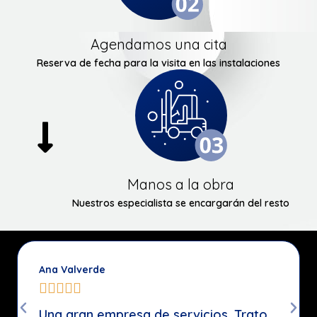
Agendamos una cita
Reserva de fecha para la visita en las instalaciones
Manos a la obra
Nuestros especialista se encargarán del resto
TDM Higiene Ambiental





servicios. Trato
Muy buena empresa y con