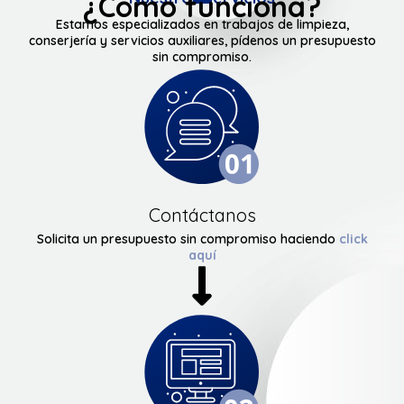
¿Cómo funciona?
Estamos especializados en trabajos de limpieza,
conserjería y servicios auxiliares, pídenos un presupuesto
sin compromiso.
Contáctanos
Solicita un presupuesto sin compromiso haciendo
click
aquí