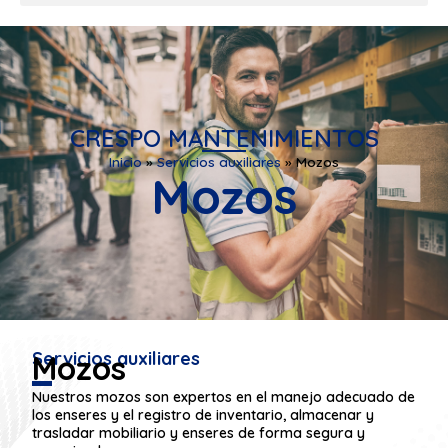
CRESPO MANTENIMIENTOS
Inicio
»
Servicios auxiliares
»
Mozos
Mozos
Servicios auxiliares
Mozos
Nuestros mozos son expertos en el manejo adecuado de
los enseres y el registro de inventario, almacenar y
trasladar mobiliario y enseres de forma segura y