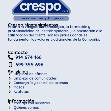
Crespo Mantenimientos
Estar a la vanguardia tecnológica, la formación y
profesionalidad de los trabajadores y la orientación a la
satisfacción del Cliente, son los pilares donde se
fundamentan los valores tradicionales de la Compañía.
Contacto
914 674 166
699 355 696
Servicios
Limpieza de oficinas
Limpieza de comunidades
Conserjería y control de accesos
Mozos
Azafatas
Información
Trabaja con nosotros
Quiénes somos