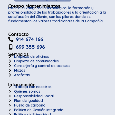
Crespo Mantenimientos
Estar a la vanguardia tecnológica, la formación y
profesionalidad de los trabajadores y la orientación a la
satisfacción del Cliente, son los pilares donde se
fundamentan los valores tradicionales de la Compañía.
Contacto
914 674 166
699 355 696
Servicios
Limpieza de oficinas
Limpieza de comunidades
Conserjería y control de accesos
Mozos
Azafatas
Información
Trabaja con nosotros
Quiénes somos
Responsabilidad Social
Plan de igualdad
Huella de carbono
Política de Gestión Integrada
Política de Privacidad