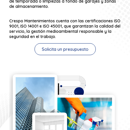
de temporada o limpiezas a fondo de garajes y zonas
de almacenamiento.
Crespo Mantenimientos cuenta con las certificaciones ISO
9001, ISO 14001 e ISO 45001, que garantizan la calidad del
servicio, la gestión medioambiental responsable y la
seguridad en el trabajo.
Solicita un presupuesto