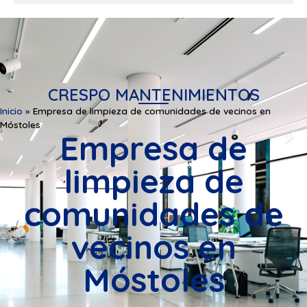
CRESPO MANTENIMIENTOS
Inicio
»
Empresa de limpieza de comunidades de vecinos en
Móstoles
Empresa de
limpieza de
comunidades de
vecinos en
Móstoles