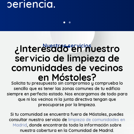
Nuestros servicios
¿Interesado en nuestro
servicio de limpieza de
comunidades de vecinos
en Móstoles?
Solicita tu presupuesto sin compromiso y comprueba lo
sencillo que es tener las zonas comunes de tu edificio
siempre en perfecto estado. Nos encargamos de todo para
que ni los vecinos ni la junta directiva tengan que
preocuparse por la limpieza.
Si tu comunidad se encuentra fuera de Móstoles, puedes
consultar nuestro servicio de
limpieza de comunidades en
Madrid
, donde encontrarás toda la información sobre
nuestra cobertura en la Comunidad de Madrid.