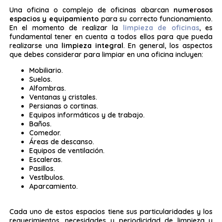
Una oficina o complejo de oficinas abarcan
numerosos
espacios y equipamiento
para su correcto funcionamiento.
En el momento de realizar la
limpieza de oficinas
, es
fundamental tener en cuenta a todos ellos para que pueda
realizarse una
limpieza integral
. En general, los aspectos
que debes considerar para limpiar en una oficina incluyen:
Mobiliario.
Suelos.
Alfombras.
Ventanas y cristales.
Persianas o cortinas.
Equipos informáticos y de trabajo.
Baños.
Comedor.
Áreas de descanso.
Equipos de ventilación.
Escaleras.
Pasillos.
Vestíbulos.
Aparcamiento.
Cada uno de estos espacios tiene sus particularidades y los
requerimientos, necesidades y periodicidad de limpieza y