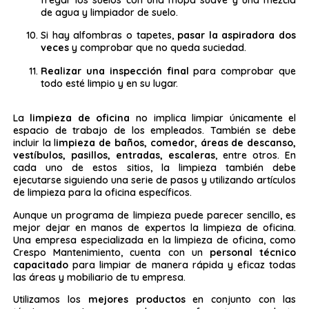
fregar los suelos con una mopa suave y una mezcla
de agua y limpiador de suelo.
Si hay alfombras o tapetes,
pasar la aspiradora dos
veces
y comprobar que no queda suciedad.
Realizar una inspección final
para comprobar que
todo esté limpio y en su lugar.
La
limpieza de oficina
no implica limpiar únicamente el
espacio de trabajo de los empleados. También se debe
incluir la l
impieza de baños, comedor, áreas de descanso,
vestíbulos, pasillos, entradas, escaleras
, entre otros. En
cada uno de estos sitios, la limpieza también debe
ejecutarse siguiendo una serie de pasos y utilizando artículos
de limpieza para la oficina específicos.
Aunque un programa de limpieza puede parecer sencillo, es
mejor dejar en manos de expertos la limpieza de oficina.
Una empresa especializada en la limpieza de oficina, como
Crespo Mantenimiento, cuenta con un
personal técnico
capacitado
para limpiar de manera rápida y eficaz todas
las áreas y mobiliario de tu empresa.
Utilizamos los
mejores productos
en conjunto con las