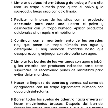
Limpiar equipos informáticos y de trabajo
. Para ello,
usar un trapo húmedo para quitar el polvo y la
suciedad, y luego seca con otro limpio.
Realizar la limpieza de las sillas con el
producto
adecuado para cada una
. Retirar el polvo y
desinfectar con un trapo húmedo. Aplicar productos
adicionales si lo requiere el mobiliario.
Continuar con el mantenimiento de las paredes
.
Hay que pasar un trapo húmedo con agua y
detergente. Si hay manchas, frotarlas hasta que
desaparezcan y enjuagar con otro paño con agua.
Limpiar los bordes de las ventanas
con agua y jabón
y los cristales con productos indicados para estas
superficies. Se recomienda paños de microfibra para
evitar dejar manchas.
Hacer la limpieza de puertas y pomos
, así como de
apagadores con un trapo ligeramente húmedo con
agua y desinfectante.
Barrer
todos los suelos de adentro hacia afuera
sin
hacer movimientos bruscos. Después del barrido,