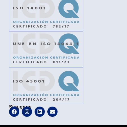
Síguenos