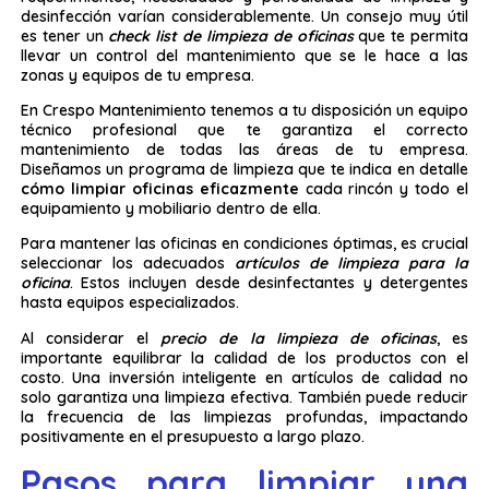
desinfección varían considerablemente. Un consejo muy útil
es tener un
check list de limpieza de oficinas
que te permita
llevar un control del mantenimiento que se le hace a las
zonas y equipos de tu empresa.
En Crespo Mantenimiento tenemos a tu disposición un equipo
técnico profesional que te garantiza el correcto
mantenimiento de todas las áreas de tu empresa.
Diseñamos un programa de limpieza que te indica en detalle
cómo limpiar oficinas eficazmente
cada rincón y todo el
equipamiento y mobiliario dentro de ella.
Para mantener las oficinas en condiciones óptimas, es crucial
seleccionar los adecuados
artículos de limpieza para la
oficina
. Estos incluyen desde desinfectantes y detergentes
hasta equipos especializados.
Al considerar el
precio de la limpieza de oficinas
, es
importante equilibrar la calidad de los productos con el
costo. Una inversión inteligente en artículos de calidad no
solo garantiza una limpieza efectiva. También puede reducir
la frecuencia de las limpiezas profundas, impactando
positivamente en el presupuesto a largo plazo.
Pasos para limpiar una