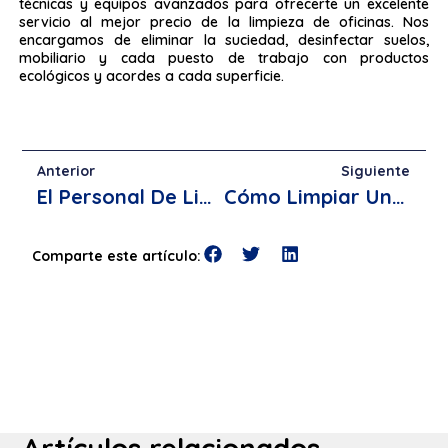
técnicas y equipos avanzados para ofrecerte un excelente
servicio al mejor precio de la limpieza de oficinas. Nos
encargamos de eliminar la suciedad, desinfectar suelos,
mobiliario y cada puesto de trabajo con productos
ecológicos y acordes a cada superficie.
Anterior
Siguiente
El Personal De Limpieza De Los Colegios De Mijas Celebra Una Jornada De Convivencia
Cómo Limpiar Una Silla De Oficina: La Guía Definitiva
Comparte este artículo:
Artículos relacionados