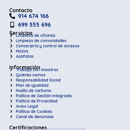
Contacto
914 674 166
699 355 696
Servicios
Limpieza de oficinas
Limpieza de comunidades
Conserjería y control de accesos
Mozos
Azafatas
Información
Trabaja con nosotros
Quiénes somos
Responsabilidad Social
Plan de igualdad
Huella de carbono
Política de Gestión Integrada
Política de Privacidad
Aviso Legal
Política de Cookies
Canal de denuncias
Certificaciones