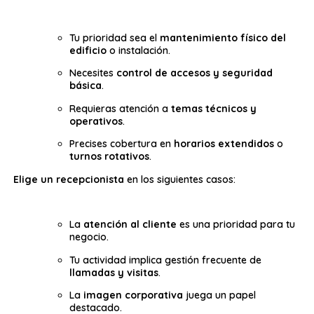
Tu prioridad sea el
mantenimiento físico del
edificio
o instalación.
Necesites
control de accesos y seguridad
básica
.
Requieras atención a
temas técnicos y
operativos
.
Precises cobertura en
horarios extendidos
o
turnos rotativos
.
Elige un recepcionista
en los siguientes casos:
La
atención al cliente
es una prioridad para tu
negocio.
Tu actividad implica gestión frecuente de
llamadas y visitas
.
La
imagen corporativa
juega un papel
destacado.