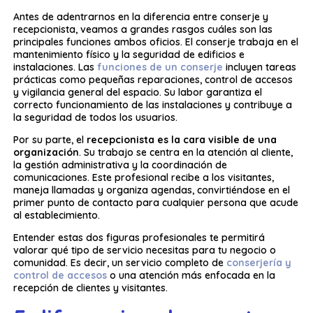
Antes de adentrarnos en la diferencia entre conserje y
recepcionista, veamos a grandes rasgos cuáles son las
principales funciones ambos oficios. El conserje trabaja en el
mantenimiento físico y la seguridad de edificios e
instalaciones. Las
funciones de un conserje
incluyen tareas
prácticas como pequeñas reparaciones, control de accesos
y vigilancia general del espacio. Su labor garantiza el
correcto funcionamiento de las instalaciones y contribuye a
la seguridad de todos los usuarios.
Por su parte, el
recepcionista es la cara visible de una
organización
. Su trabajo se centra en la atención al cliente,
la gestión administrativa y la coordinación de
comunicaciones. Este profesional recibe a los visitantes,
maneja llamadas y organiza agendas, convirtiéndose en el
primer punto de contacto para cualquier persona que acude
al establecimiento.
Entender estas dos figuras profesionales te permitirá
valorar qué tipo de servicio necesitas para tu negocio o
comunidad. Es decir, un servicio completo de
conserjería y
control de accesos
o una atención más enfocada en la
recepción de clientes y visitantes.