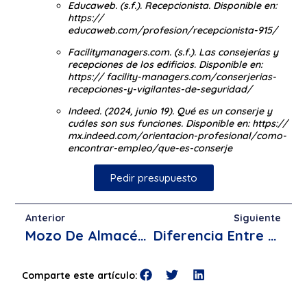
Educaweb. (s.f.). Recepcionista. Disponible en:
https://
educaweb.com/profesion/recepcionista-915/
Facilitymanagers.com. (s.f.). Las consejerías y
recepciones de los edificios. Disponible en:
https:// facility-managers.com/conserjerias-
recepciones-y-vigilantes-de-seguridad/
Indeed. (2024, junio 19). Qué es un conserje y
cuáles son sus funciones. Disponible en: https://
mx.indeed.com/orientacion-profesional/como-
encontrar-empleo/que-es-conserje
Pedir presupuesto
Anterior
Siguiente
Mozo De Almacén: Qué Es Y Sus Funciones
Diferencia Entre Conserje Y Vigilante​
Comparte este artículo: