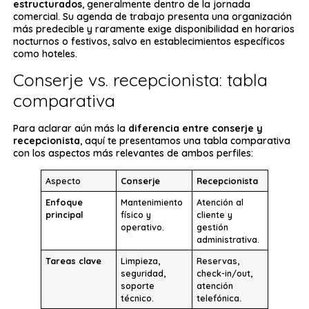
estructurados
, generalmente dentro de la jornada
comercial. Su agenda de trabajo presenta una organización
más predecible y raramente exige disponibilidad en horarios
nocturnos o festivos, salvo en establecimientos específicos
como hoteles.
Conserje vs. recepcionista: tabla
comparativa
Para aclarar aún más la
diferencia entre conserje y
recepcionista
, aquí te presentamos una tabla comparativa
con los aspectos más relevantes de ambos perfiles:
Aspecto
Conserje
Recepcionista
Enfoque
Mantenimiento
Atención al
principal
físico y
cliente y
operativo.
gestión
administrativa.
Tareas clave
Limpieza,
Reservas,
seguridad,
check-in/out,
soporte
atención
técnico.
telefónica.