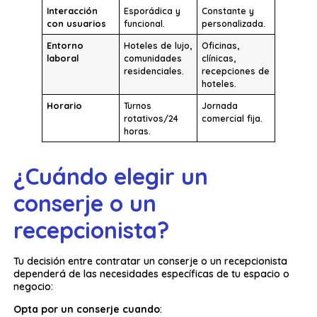
Interacción
Esporádica y
Constante y
con usuarios
funcional.
personalizada.
Entorno
Hoteles de lujo,
Oficinas,
laboral
comunidades
clínicas,
residenciales.
recepciones de
hoteles.
Horario
Turnos
Jornada
rotativos/24
comercial fija.
horas.
¿Cuándo elegir un
conserje o un
recepcionista?
Tu decisión entre contratar un conserje o un recepcionista
dependerá de las necesidades específicas de tu espacio o
negocio:
Opta por un conserje cuando
: