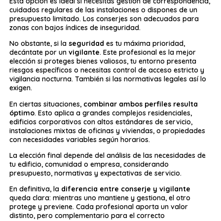
Esta opción es ideal si necesitas gestión de correspondencia,
cuidados regulares de las instalaciones o dispones de un
presupuesto limitado. Los conserjes son adecuados para
zonas con bajos índices de inseguridad.
No obstante, si la
seguridad
es tu máxima prioridad,
decántate por un
vigilante
. Este profesional es la mejor
elección si proteges bienes valiosos, tu entorno presenta
riesgos específicos o necesitas control de acceso estricto y
vigilancia nocturna. También si las normativas legales así lo
exigen.
En ciertas situaciones,
combinar ambos perfiles resulta
óptimo
. Esto aplica a grandes complejos residenciales,
edificios corporativos con altos estándares de servicio,
instalaciones mixtas de oficinas y viviendas, o propiedades
con necesidades variables según horarios.
La elección final depende del análisis de las necesidades de
tu edificio, comunidad o empresa, considerando
presupuesto, normativas y expectativas de servicio.
En definitiva, la
diferencia entre conserje y vigilante
queda clara: mientras uno mantiene y gestiona, el otro
protege y previene. Cada profesional aporta un valor
distinto, pero complementario para el correcto