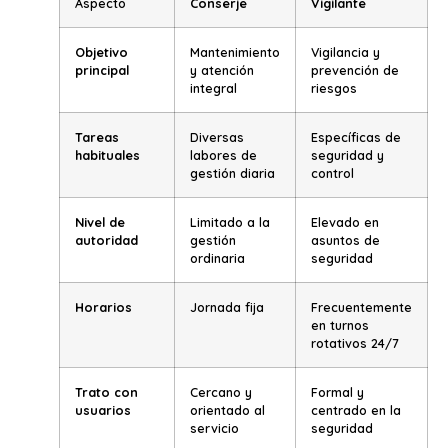
Aspecto
Conserje
Vigilante
Objetivo
Mantenimiento
Vigilancia y
principal
y atención
prevención de
integral
riesgos
Tareas
Diversas
Específicas de
habituales
labores de
seguridad y
gestión diaria
control
Nivel de
Limitado a la
Elevado en
autoridad
gestión
asuntos de
ordinaria
seguridad
Horarios
Jornada fija
Frecuentemente
en turnos
rotativos 24/7
Trato con
Cercano y
Formal y
usuarios
orientado al
centrado en la
servicio
seguridad