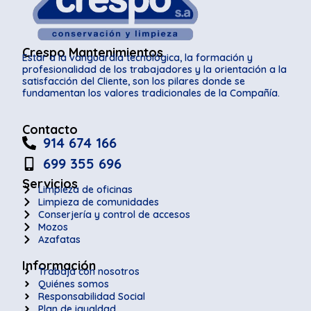
Crespo Mantenimientos
Estar a la vanguardia tecnológica, la formación y
profesionalidad de los trabajadores y la orientación a la
satisfacción del Cliente, son los pilares donde se
fundamentan los valores tradicionales de la Compañía.
Contacto
914 674 166
699 355 696
Servicios
Limpieza de oficinas
Limpieza de comunidades
Conserjería y control de accesos
Mozos
Azafatas
Información
Trabaja con nosotros
Quiénes somos
Responsabilidad Social
Plan de igualdad